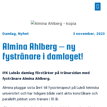
Damlag
,
Nyhet
3 november, 2023
Almina Ahlberg – ny
fystränare i damlaget!
IFK Luleås damlag förstärker på tränarsidan med
fystränare Almina Ahlberg.
Almina pluggar sista året till fysioterapeut på Luleå tekniska
universitet och har tidigare både varit aktiv konståkare och
parallellt jobbat som tränare i 10 år.