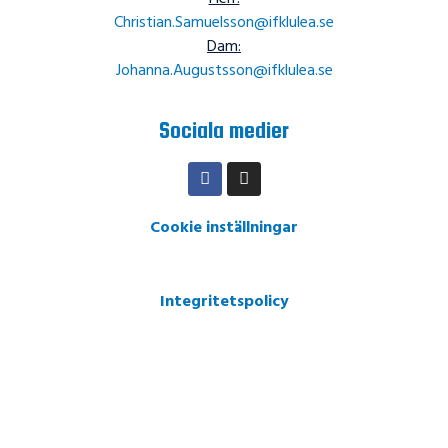
Christian.Samuelsson@ifklulea.se
Dam:
Johanna.Augustsson@ifklulea.se
Sociala medier
Cookie inställningar
Integritetspolicy