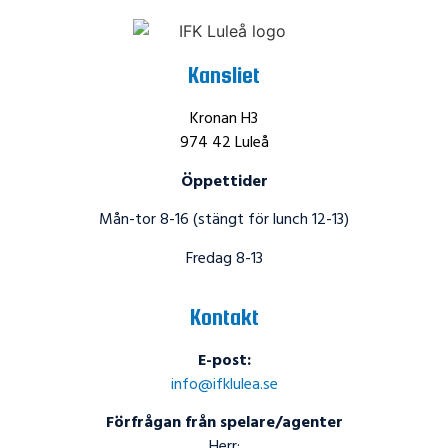
Kansliet
Kronan H3
974 42 Luleå
Öppettider
Mån-tor 8-16 (stängt för lunch 12-13)
Fredag 8-13
Kontakt
E-post:
info@ifklulea.se
Förfrågan från spelare/agenter
Herr: