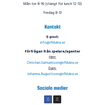
Mån-tor 8-16 (stängt för lunch 12-13)
Fredag 8-13
Kontakt
E-post:
info@ifklulea.se
Förfrågan från spelare/agenter
Herr:
Christian.Samuelsson@ifklulea.se
Dam:
Johanna.Augustsson@ifklulea.se
Sociala medier