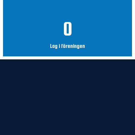
0
Lag i föreningen
VÅRA PARTNERS