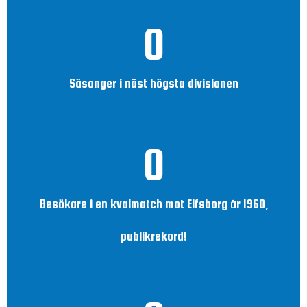
0
Säsonger i näst högsta divisionen
0
Besökare i en kvalmatch mot Elfsborg år 1960,
publikrekord!