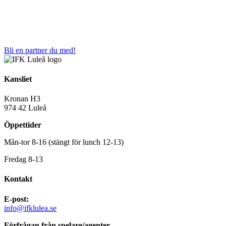
Bli en partner du med!
Kansliet
Kronan H3
974 42 Luleå
Öppettider
Mån-tor 8-16 (stängt för lunch 12-13)
Fredag 8-13
Kontakt
E-post:
info@ifklulea.se
Förfrågan från spelare/agenter