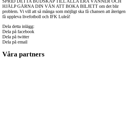
SPRID DETTA BUDSKAP TILL ALLA ERA VÄNNER OCH
HJÄLP GÄRNA DIN VÄN ATT BOKA BILJETT om det blir
problem. Vi vill att så många som möjligt ska få chansen att återigen
få uppleva livefotboll och IFK Luleå!
Dela detta inlägg:
Dela på facebook
Dela på twitter
Dela på email
Våra partners