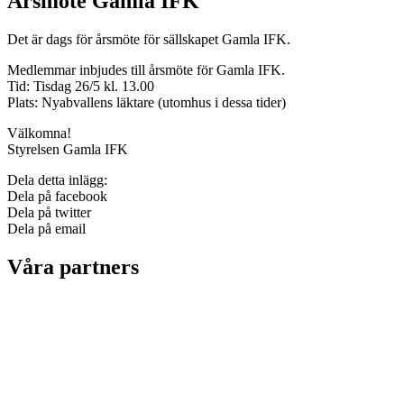
Årsmöte Gamla IFK
Det är dags för årsmöte för sällskapet Gamla IFK.
Medlemmar inbjudes till årsmöte för Gamla IFK.
Tid: Tisdag 26/5 kl. 13.00
Plats: Nyabvallens läktare (utomhus i dessa tider)
Välkomna!
Styrelsen Gamla IFK
Dela detta inlägg:
Dela på facebook
Dela på twitter
Dela på email
Våra partners