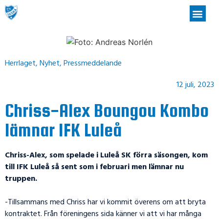
Herrlaget
,
Nyhet
,
Pressmeddelande
12 juli, 2023
Chriss-Alex Boungou Kombo
lämnar IFK Luleå
Chriss-Alex, som spelade i Luleå SK förra säsongen, kom
till IFK Luleå så sent som i februari men lämnar nu
truppen.
-Tillsammans med Chriss har vi kommit överens om att bryta
kontraktet. Från föreningens sida känner vi att vi har många