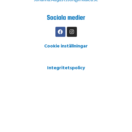
Johanna.Augustsson@ifklulea.se
Sociala medier
Cookie inställningar
Integritetspolicy