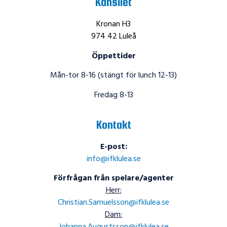
Kansliet
Kronan H3
974 42 Luleå
Öppettider
Mån-tor 8-16 (stängt för lunch 12-13)
Fredag 8-13
Kontakt
E-post:
info@ifklulea.se
Förfrågan från spelare/agenter
Herr:
Christian.Samuelsson@ifklulea.se
Dam: