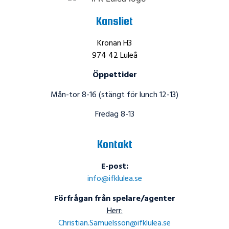
Kansliet
Kronan H3
974 42 Luleå
Öppettider
Mån-tor 8-16 (stängt för lunch 12-13)
Fredag 8-13
Kontakt
E-post:
info@ifklulea.se
Förfrågan från spelare/agenter
Herr:
Christian.Samuelsson@ifklulea.se