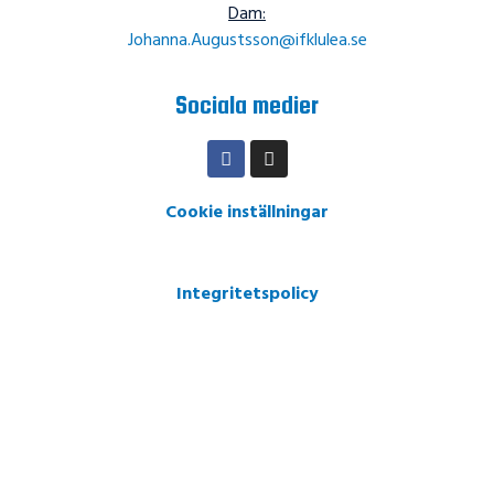
Dam:
Johanna.Augustsson@ifklulea.se
Sociala medier
Cookie inställningar
Integritetspolicy