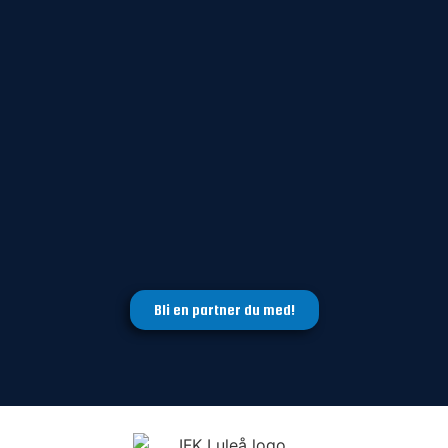
Bli en partner du med!