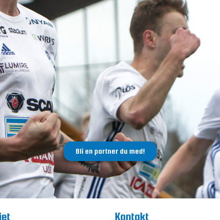
Bli en partner du med!
iet
Kontakt