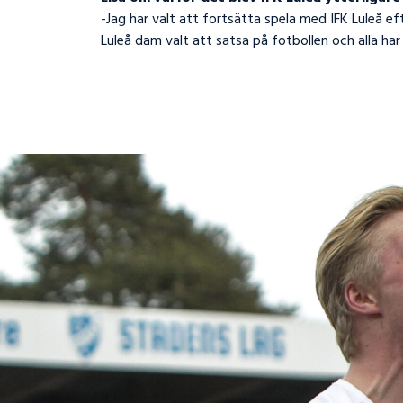
-Jag har valt att fortsätta spela med IFK Luleå ef
Luleå dam valt att satsa på fotbollen och alla har s