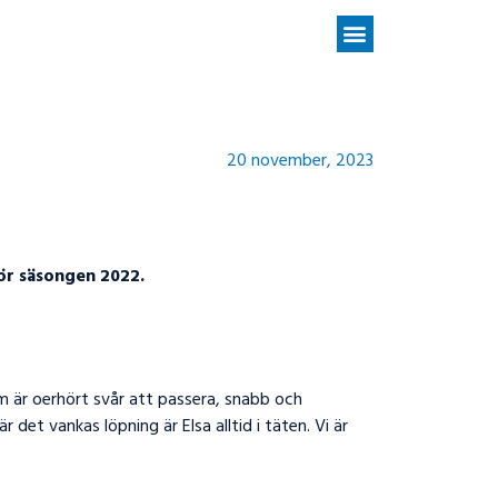
20 november, 2023
för säsongen 2022.
om är oerhört svår att passera, snabb och
et vankas löpning är Elsa alltid i täten. Vi är