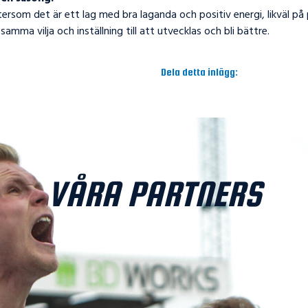
tersom det är ett lag med bra laganda och positiv energi, likväl på
amma vilja och inställning till att utvecklas och bli bättre.
Dela detta inlägg:
VÅRA PARTNERS