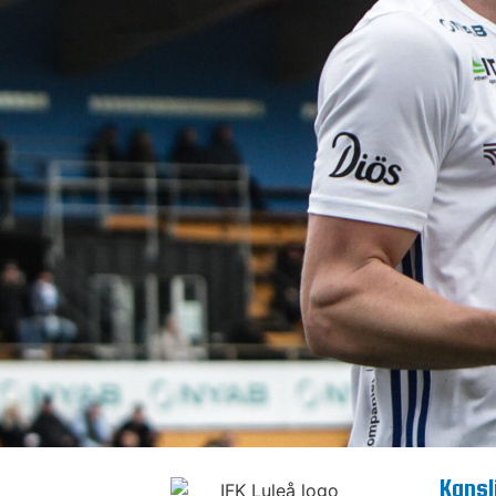
Kansl