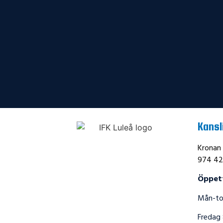
Kansl
Kronan
974 42
Öppet
Mån-tor
Fredag 