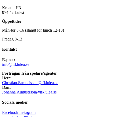
Kronan H3
974 42 Luleå
Öppettider
Mån-tor 8-16 (stängt för lunch 12-13)
Fredag 8-13
Kontakt
E-post:
info@ifklulea.se
Förfrågan från spelare/agenter
Herr:
Christian.Samuelsson@ifklulea.se
Dam:
Johanna.Augustsson@ifklulea.se
Sociala medier
Facebook
Instagram