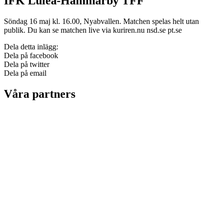
IFK Luleå-Hammarby TFF
Söndag 16 maj kl. 16.00, Nyabvallen. Matchen spelas helt utan
publik. Du kan se matchen live via kuriren.nu nsd.se pt.se
Dela detta inlägg:
Dela på facebook
Dela på twitter
Dela på email
Våra partners