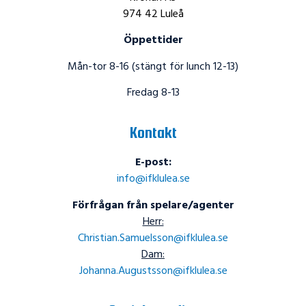
974 42 Luleå
Öppettider
Mån-tor 8-16 (stängt för lunch 12-13)
Fredag 8-13
Kontakt
E-post:
info@ifklulea.se
Förfrågan från spelare/agenter
Herr:
Christian.Samuelsson@ifklulea.se
Dam:
Johanna.Augustsson@ifklulea.se