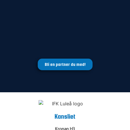
Bli en partner du med!
Kansliet
Kronan H3