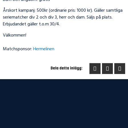
Årskort kampanj: 500kr (ordinarie pris: 1000 kr). Gäller samtliga
seriematcher div 2 och div 3, herr och dam. Säljs på plats.
Erbjudandet gäller t.o.m 30/4.
Välkommen!
Matchsponsor:
Hermelinen
Dela detta inlägg:
VÅRA PARTNERS