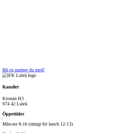
Bli en partner du med!
Kansliet
Kronan H3
974 42 Luleå
Öppettider
Mån-tor 8-16 (stängt för lunch 12-13)