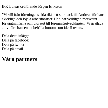
IFK Luleås ordförande Jörgen Eriksson
”Vi vill från föreningens sida rikta ett stort tack till Andreas för hans
skickliga och lojala arbetsinsatser. Han har verkligen motsvarat
förväntningarna och bidragit till föreningsutvecklingen. Vi är glada
att vi får chansen att behålla honom som ideell resurs.
Dela detta inlägg:
Dela på facebook
Dela på twitter
Dela på email
Våra partners