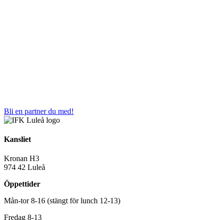
Bli en partner du med!
Kansliet
Kronan H3
974 42 Luleå
Öppettider
Mån-tor 8-16 (stängt för lunch 12-13)
Fredag 8-13