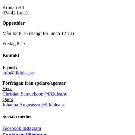
Kronan H3
974 42 Luleå
Öppettider
Mån-tor 8-16 (stängt för lunch 12-13)
Fredag 8-13
Kontakt
E-post:
info@ifklulea.se
Förfrågan från spelare/agenter
Herr:
Christian.Samuelsson@ifklulea.se
Dam:
Johanna.Augustsson@ifklulea.se
Sociala medier
Facebook
Instagram