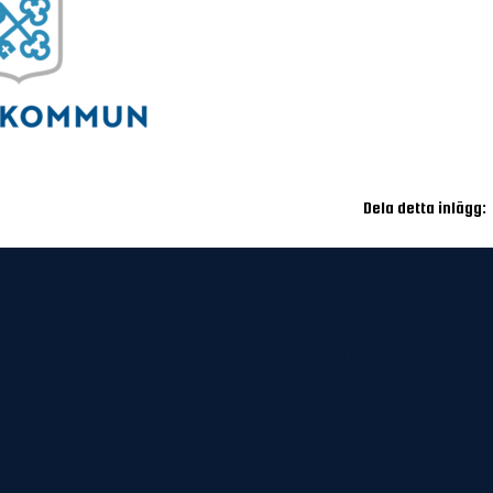
Dela detta inlägg:
VÅRA PARTNERS