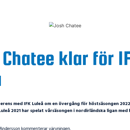
Chatee klar för I
å
verens med IFK Luleå om en övergång för höstsäsongen 2022
uleå 2021 har spelat vårsäsongen i nordirländska ligan med
 Andersson kommenterar värvningen.