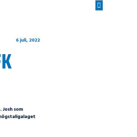
6 juli, 2022
FK
. Josh som
 högstaligalaget