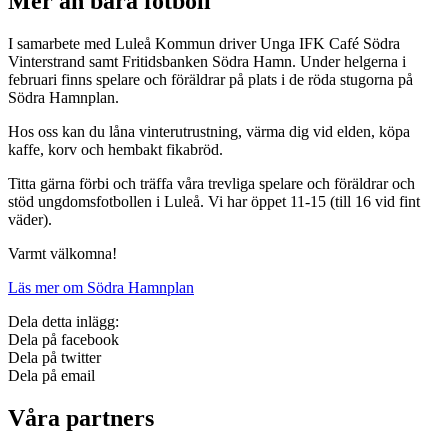
Mer än bara fotboll
I samarbete med Luleå Kommun driver Unga IFK Café Södra
Vinterstrand samt Fritidsbanken Södra Hamn. Under helgerna i
februari finns spelare och föräldrar på plats i de röda stugorna på
Södra Hamnplan.
Hos oss kan du låna vinterutrustning, värma dig vid elden, köpa
kaffe, korv och hembakt fikabröd.
Titta gärna förbi och träffa våra trevliga spelare och föräldrar och
stöd ungdomsfotbollen i Luleå. Vi har öppet 11-15 (till 16 vid fint
väder).
Varmt välkomna!
Läs mer om Södra Hamnplan
Dela detta inlägg:
Dela på facebook
Dela på twitter
Dela på email
Våra partners