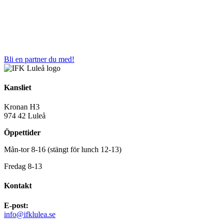
Bli en partner du med!
Kansliet
Kronan H3
974 42 Luleå
Öppettider
Mån-tor 8-16 (stängt för lunch 12-13)
Fredag 8-13
Kontakt
E-post:
info@ifklulea.se