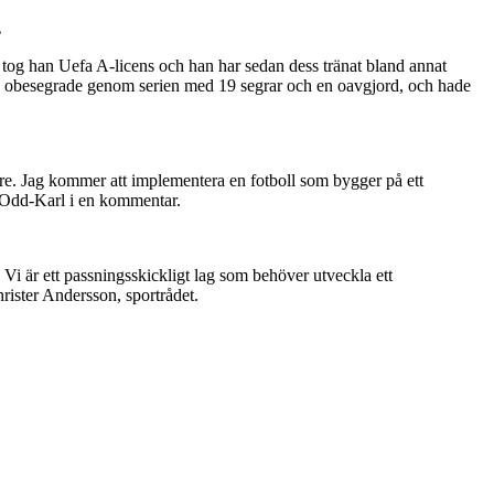
.
tog han Uefa A-licens och han har sedan dess tränat bland annat
 obesegrade genom serien med 19 segrar och en oavgjord, och hade
are. Jag kommer att implementera en fotboll som bygger på ett
er Odd-Karl i en kommentar.
. Vi är ett passningsskickligt lag som behöver utveckla ett
hrister Andersson, sportrådet.