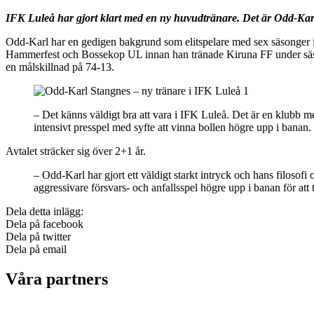
IFK Luleå har gjort klart med en ny huvudtränare. Det är Odd-Kar
Odd-Karl har en gedigen bakgrund som elitspelare med sex säsonger i
Hammerfest och Bossekop UL innan han tränade Kiruna FF under säso
en målskillnad på 74-13.
– Det känns väldigt bra att vara i IFK Luleå. Det är en klubb 
intensivt presspel med syfte att vinna bollen högre upp i banan.
Avtalet sträcker sig över 2+1 år.
– Odd-Karl har gjort ett väldigt starkt intryck och hans filosofi 
aggressivare försvars- och anfallsspel högre upp i banan för at
Dela detta inlägg:
Dela på facebook
Dela på twitter
Dela på email
Våra partners