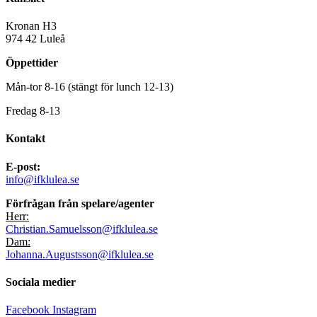
Kronan H3
974 42 Luleå
Öppettider
Mån-tor 8-16 (stängt för lunch 12-13)
Fredag 8-13
Kontakt
E-post:
info@ifklulea.se
Förfrågan från spelare/agenter
Herr:
Christian.Samuelsson@ifklulea.se
Dam:
Johanna.Augustsson@ifklulea.se
Sociala medier
Facebook
Instagram