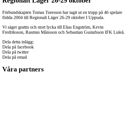
Regionalt Läger 26-29 oktober
Förbundskapten Tomas Turesson har tagit ut en trupp på 46 spelare
födda 2004 till Regionalt Läger 26-29 oktober I Uppsala.
Vi säger grattis och stort lycka till Elias Engström, Kevin
Fredriksson, Rasmus Månsson och Sebastian Gustafsson IFK Luleå.
Dela detta inlägg:
Dela på facebook
Dela på twitter
Dela på email
Våra partners