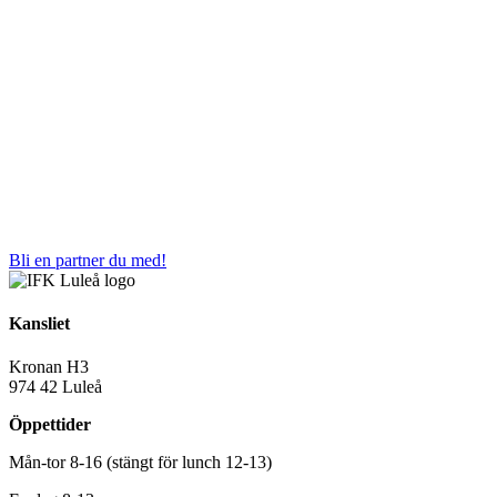
Bli en partner du med!
Kansliet
Kronan H3
974 42 Luleå
Öppettider
Mån-tor 8-16 (stängt för lunch 12-13)