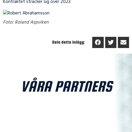
Kontraktet sträcker sig över 2023.
Foto: Roland Aspviken
Dela detta inlägg:
VÅRA PARTNERS