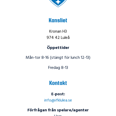
Kansliet
Kronan H3
974 42 Luleå
Öppettider
Mån-tor 8-16 (stängt för lunch 12-13)
Fredag 8-13
Kontakt
E-post:
info@ifklulea.se
Förfrågan från spelare/agenter