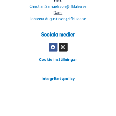
Herr:
Christian.Samuelsson@ifklulea.se
Dam:
Johanna.Augustsson@ifklulea.se
Sociala medier
Cookie inställningar
Integritetspolicy