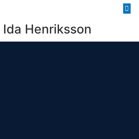
Ida Henriksson
VÅRA PARTNERS