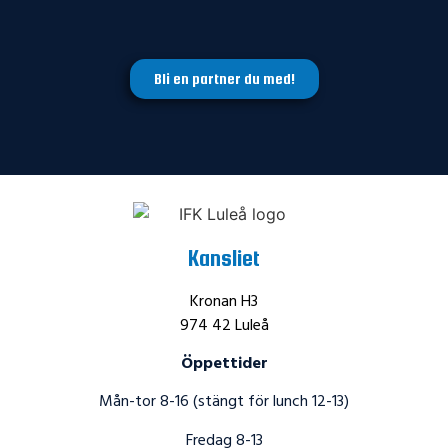
Bli en partner du med!
Kansliet
Kronan H3
974 42 Luleå
Öppettider
Mån-tor 8-16 (stängt för lunch 12-13)
Fredag 8-13