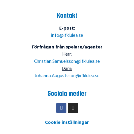
Kontakt
E-post:
info@ifklulea.se
Förfrågan från spelare/agenter
Herr:
Christian.Samuelsson@ifklulea.se
Dam:
Johanna.Augustsson@ifklulea.se
Sociala medier
Cookie inställningar