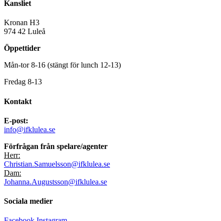
Kansliet
Kronan H3
974 42 Luleå
Öppettider
Mån-tor 8-16 (stängt för lunch 12-13)
Fredag 8-13
Kontakt
E-post:
info@ifklulea.se
Förfrågan från spelare/agenter
Herr:
Christian.Samuelsson@ifklulea.se
Dam:
Johanna.Augustsson@ifklulea.se
Sociala medier
Facebook
Instagram