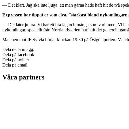
— Det klart. Jag ska inte ljuga, att man gärna hade haft hit de två sp
Expressen har tippat er som elva, ”starkast bland nykomlingarna
— Det låter ju bra. Vi har ett bra lag och många som varit med. Vi har in
nykomlingar, speciellt från Norrlandsserien har haft det generellt gansk
Matchen mot IF Sylvia börjar klockan 19.30 på Östgötaporten. Match
Dela detta inlägg:
Dela på facebook
Dela på twitter
Dela på email
Våra partners