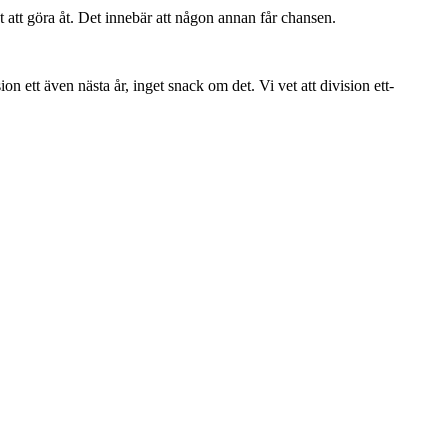
 att göra åt. Det innebär att någon annan får chansen.
on ett även nästa år, inget snack om det. Vi vet att division ett-