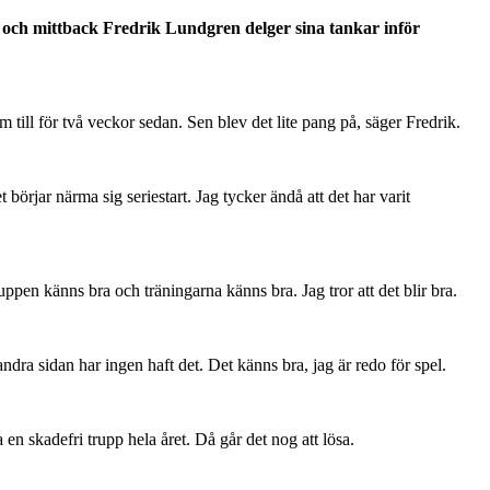
n och mittback Fredrik Lundgren delger sina tankar inför
 till för två veckor sedan. Sen blev det lite pang på, säger Fredrik.
 börjar närma sig seriestart. Jag tycker ändå att det har varit
en känns bra och träningarna känns bra. Jag tror att det blir bra.
dra sidan har ingen haft det. Det känns bra, jag är redo för spel.
en skadefri trupp hela året. Då går det nog att lösa.