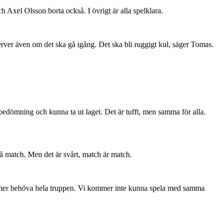
h Axel Olsson borta också. I övrigt är alla spelklara.
erver även om det ska gå igång. Det ska bli ruggigt kul, säger Tomas.
is bedömning och kunna ta ut laget. Det är tufft, men samma för alla.
på match. Men det är svårt, match är match.
i kommer behöva hela truppen. Vi kommer inte kunna spela med samma