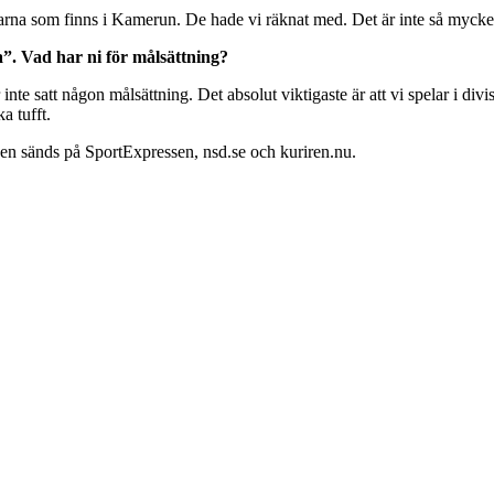
elarna som finns i Kamerun. De hade vi räknat med. Det är inte så mycket
”. Vad har ni för målsättning?
te satt någon målsättning. Det absolut viktigaste är att vi spelar i divisi
a tufft.
en sänds på SportExpressen, nsd.se och kuriren.nu.