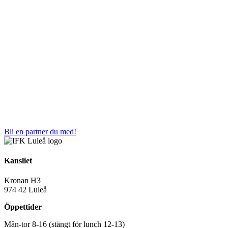
Bli en partner du med!
Kansliet
Kronan H3
974 42 Luleå
Öppettider
Mån-tor 8-16 (stängt för lunch 12-13)