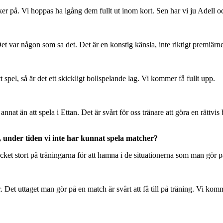
er på. Vi hoppas ha igång dem fullt ut inom kort. Sen har vi ju Adell oc
et var någon som sa det. Det är en konstig känsla, inte riktigt premiärn
spel, så är det ett skickligt bollspelande lag. Vi kommer få fullt upp.
nnat än att spela i Ettan. Det är svårt för oss tränare att göra en rättv
, under tiden vi inte har kunnat spela matcher?
ycket stort på träningarna för att hamna i de situationerna som man gör 
ner. Det uttaget man gör på en match är svårt att få till på träning. V