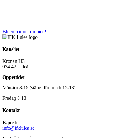
Bli en partner du med!
Kansliet
Kronan H3
974 42 Luleå
Öppettider
Mån-tor 8-16 (stängt för lunch 12-13)
Fredag 8-13
Kontakt
E-post:
info@ifklulea.se