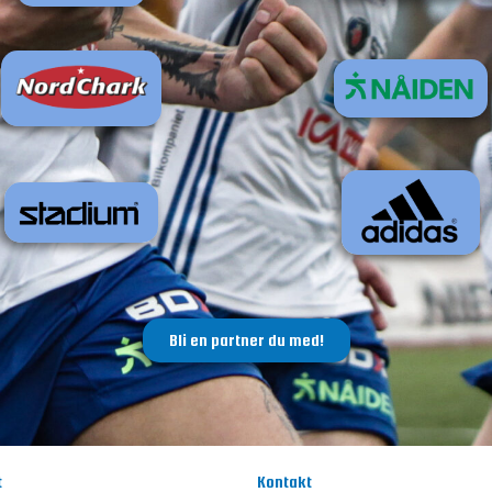
Bli en partner du med!
t
Kontakt