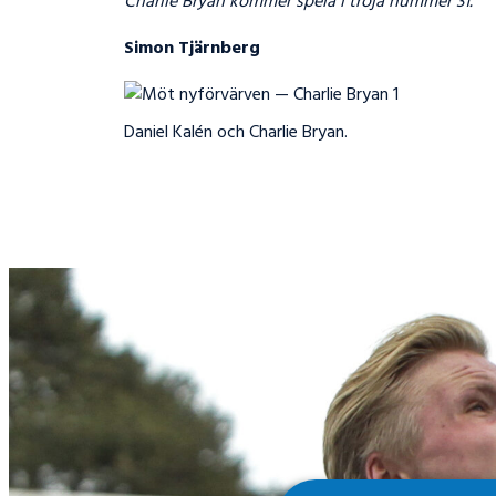
Charlie Bryan kommer spela i tröja nummer 31.
Simon Tjärnberg
Daniel Kalén och Charlie Bryan.