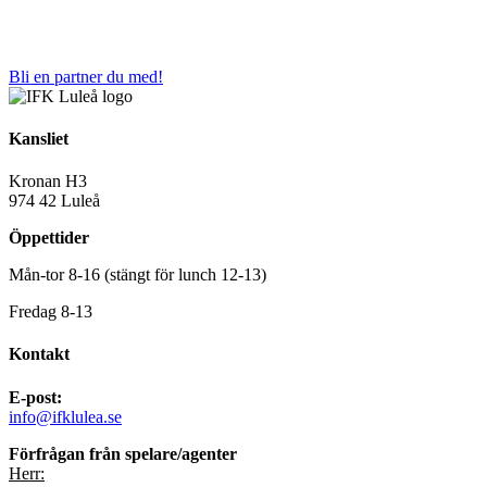
Bli en partner du med!
Kansliet
Kronan H3
974 42 Luleå
Öppettider
Mån-tor 8-16 (stängt för lunch 12-13)
Fredag 8-13
Kontakt
E-post:
info@ifklulea.se
Förfrågan från spelare/agenter
Herr: