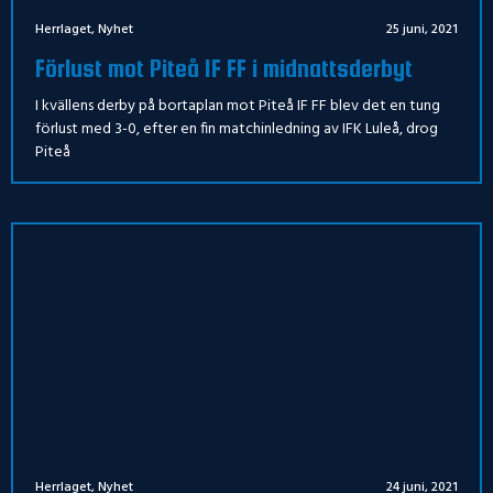
Herrlaget
,
Nyhet
25 juni, 2021
Förlust mot Piteå IF FF i midnattsderbyt
I kvällens derby på bortaplan mot Piteå IF FF blev det en tung
förlust med 3-0, efter en fin matchinledning av IFK Luleå, drog
Piteå
Herrlaget
,
Nyhet
24 juni, 2021