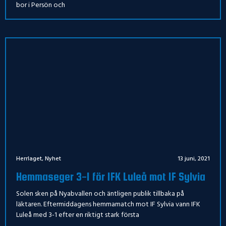
bor i Persön och
Herrlaget
,
Nyhet
13 juni, 2021
Hemmaseger 3-1 för IFK Luleå mot IF Sylvia
Solen sken på Nyabvallen och äntligen publik tillbaka på
läktaren. Eftermiddagens hemmamatch mot IF Sylvia vann IFK
Luleå med 3-1 efter en riktigt stark första