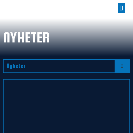
NYHETER
Nyheter