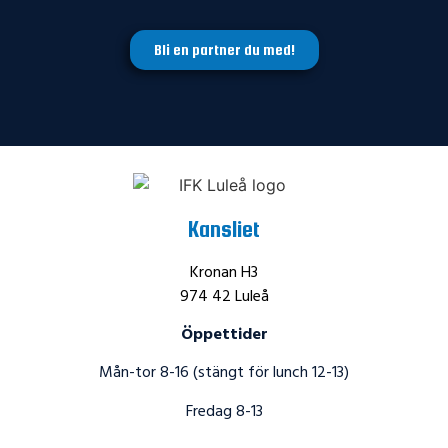
Bli en partner du med!
Kansliet
Kronan H3
974 42 Luleå
Öppettider
Mån-tor 8-16 (stängt för lunch 12-13)
Fredag 8-13