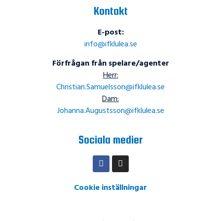
Kontakt
E-post:
info@ifklulea.se
Förfrågan från spelare/agenter
Herr:
Christian.Samuelsson@ifklulea.se
Dam:
Johanna.Augustsson@ifklulea.se
Sociala medier
Cookie inställningar