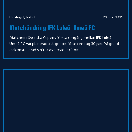
Herrlaget
,
Nyhet
29 juni, 2021
Matchändring IFK Luleå-Umeå FC
Matchen i Svenska Cupens första omgång mellan IFK Luleå-
Umeå FC var planerad att genomföras onsdag 30 juni. På grund
av konstaterad smitta av Covid-19 inom