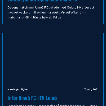
Dagens match mot Umeå FC slutade med förlust 1-0 efter ett
mycket vackert mål av hemmalagets Mikael Wikström i
matchminut 68’. I första halvlek följde
Herrlaget
,
Nyhet
17 juni, 2021
Inför Umeå FC-IFK Luleå